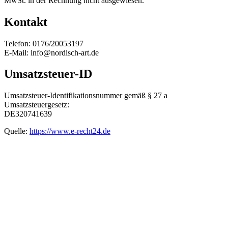
MwSt. in der Rechnung nicht ausgewiesen.
Kontakt
Telefon: 0176/20053197
E-Mail: info@nordisch-art.de
Umsatzsteuer-ID
Umsatzsteuer-Identifikationsnummer gemäß § 27 a
Umsatzsteuergesetz:
DE320741639
Quelle:
https://www.e-recht24.de